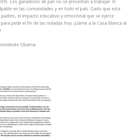
DHS. Los ganadores de pan no se presentan a trabajar. El
lpable en las comunidades y en todo el país. Dado que esta
sin padres, el impacto educativo y emocional que se ejerce
ra pedir el fin de las redadas hoy: ¡Llame a la Casa Blanca al
!
 presidente Obama: