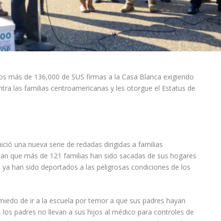
os más de 136,000 de SUS firmas a la Casa Blanca exigiendo
ra las familias centroamericanas y les otorgue el Estatus de
ció una nueva serie de redadas dirigidas a familias
can que más de 121 familias han sido sacadas de sus hogares
 ya han sido deportados a las peligrosas condiciones de los
miedo de ir a la escuela por temor a que sus padres hayan
, los padres no llevan a sus hijos al médico para controles de