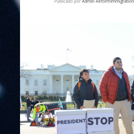
Publicado por
Admin-ReformImmigration