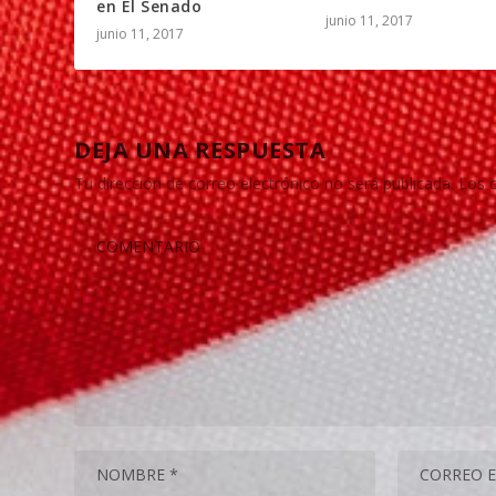
en El Senado
junio 11, 2017
junio 11, 2017
DEJA UNA RESPUESTA
Tu dirección de correo electrónico no será publicada.
Los 