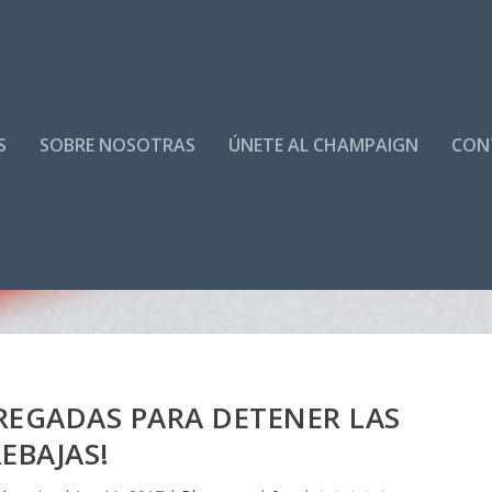
S
SOBRE NOSOTRAS
ÚNETE AL CHAMPAIGN
CON
TREGADAS PARA DETENER LAS
EBAJAS!