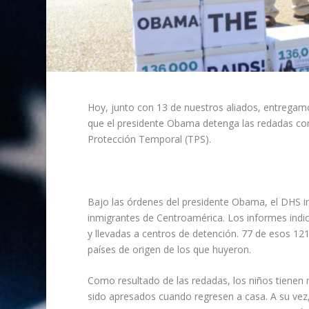
Hoy, junto con 13 de nuestros aliados, entregam
que el presidente Obama detenga las redadas cont
Protección Temporal (TPS).
Bajo las órdenes del presidente Obama, el DHS ini
inmigrantes de Centroamérica. Los informes indi
y llevadas a centros de detención. 77 de esos 121
países de origen de los que huyeron.
Como resultado de las redadas, los niños tienen 
sido apresados ​​cuando regresen a casa. A su vez