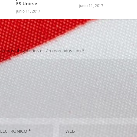
ES Unirse
junio 11, 2017
junio 11, 2017
campos obligatorios están marcados con
*