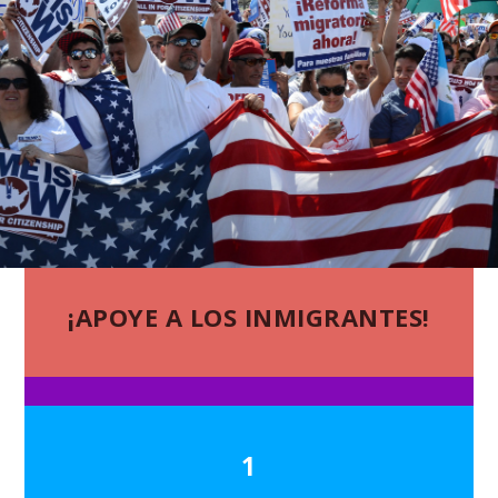
¡APOYE A LOS INMIGRANTES!
1