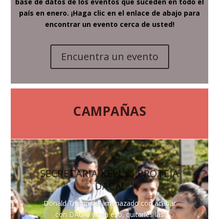
base de datos de los eventos que suceden en todo el
país en enero. ¡Haga clic en el enlace de abajo para
encontrar un evento cerca de usted!
Encuentra un evento
CAMPAÑAS
SECRETARIA KELLY: ¡PROTEJA
DACA!
Donald Trump ha amenazado con acabar
con DACA, y con eso, quitarles las