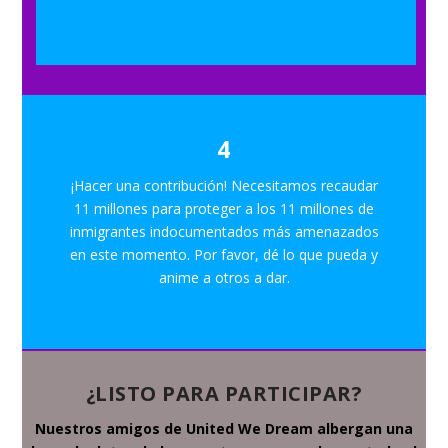
4
¡Hacer una contribución! Necesitamos recaudar
11 millones para proteger a los 11 millones de
inmigrantes indocumentados más amenazados
en este momento. Por favor, dé lo que pueda y
anime a otros a dar.
¿LISTO PARA PARTICIPAR?
Nuestros amigos de United We Dream albergan una