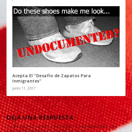
Acepta El “Desafío de Zapatos Para
Inmigrantes”
junio 11, 2017
DEJA UNA RESPUESTA
Tu dirección de correo electrónico no será publicada.
Los
campos obligatorios están marcados con
*