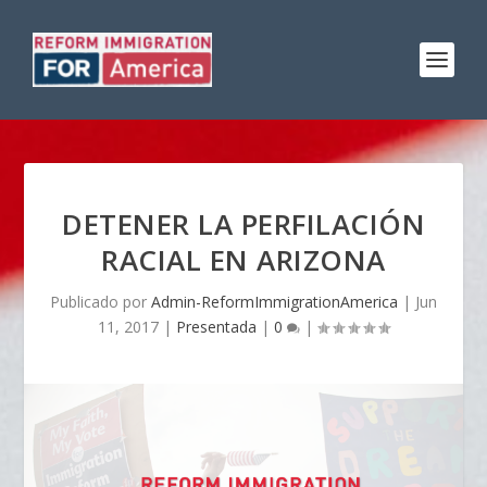
DETENER LA PERFILACIÓN
RACIAL EN ARIZONA
Publicado por
Admin-ReformImmigrationAmerica
|
Jun
11, 2017
|
Presentada
|
0
|