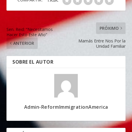
TASA:
PRÓXIMO
Sen. Reid: “Necesitamos
Hacer Esto Este Año”
Mamás Entre Nos Por la
ANTERIOR
Unidad Familiar
SOBRE EL AUTOR
Admin-ReformImmigrationAmerica