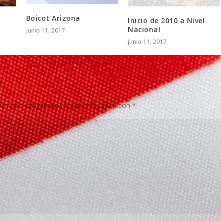
Boicot Arizona
Inicio de 2010 a Nivel
Nacional
junio 11, 2017
junio 11, 2017
campos obligatorios están marcados con
*