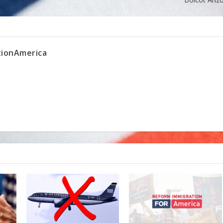
ionAmerica