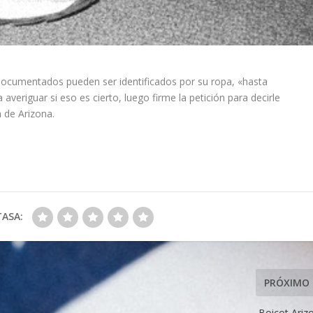
indocumentados pueden ser identificados por su ropa, «hasta
veriguar si eso es cierto, luego firme la petición para decirle
 de Arizona.
TASA:
PRÓXIMO
Boicot Ariz