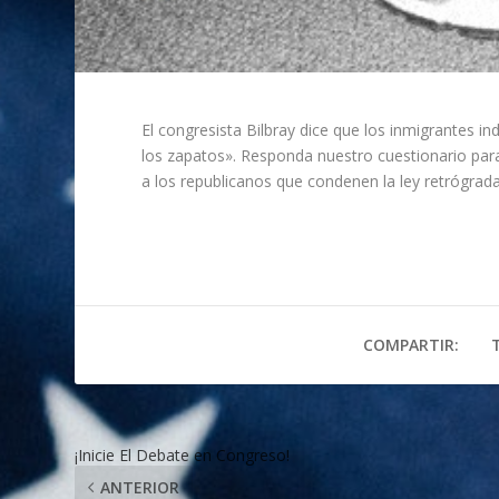
El congresista Bilbray dice que los inmigrantes 
los zapatos». Responda nuestro cuestionario para a
a los republicanos que condenen la ley retrógrada
COMPARTIR:
¡Inicie El Debate en Congreso!
ANTERIOR